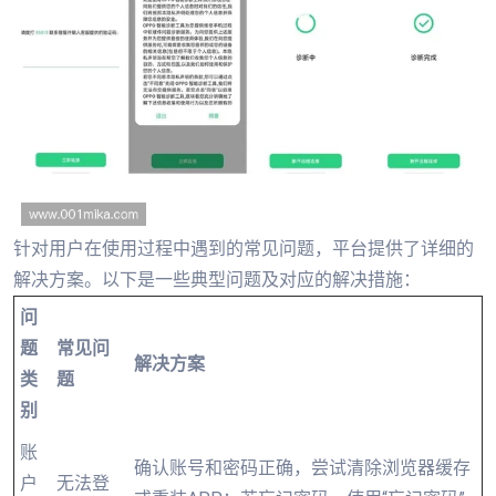
针对用户在使用过程中遇到的常见问题，平台提供了详细的
解决方案。以下是一些典型问题及对应的解决措施：
问
题
常见问
解决方案
类
题
别
账
确认账号和密码正确，尝试清除浏览器缓存
户
无法登