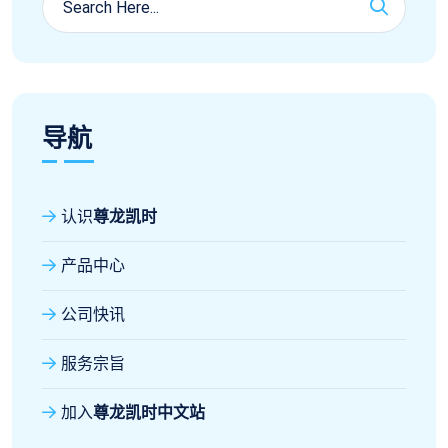
导航
认识
尊龙凯时
产品中心
公司快讯
服务宗旨
加入
尊龙凯时中文站