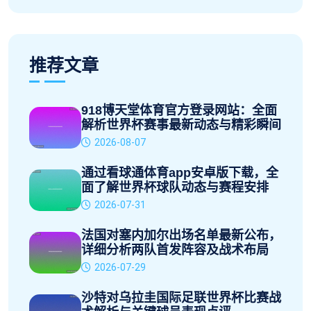
推荐文章
918博天堂体育官方登录网站：全面
解析世界杯赛事最新动态与精彩瞬间
2026-08-07
通过看球通体育app安卓版下载，全
面了解世界杯球队动态与赛程安排
2026-07-31
法国对塞内加尔出场名单最新公布，
详细分析两队首发阵容及战术布局
2026-07-29
沙特对乌拉圭国际足联世界杯比赛战