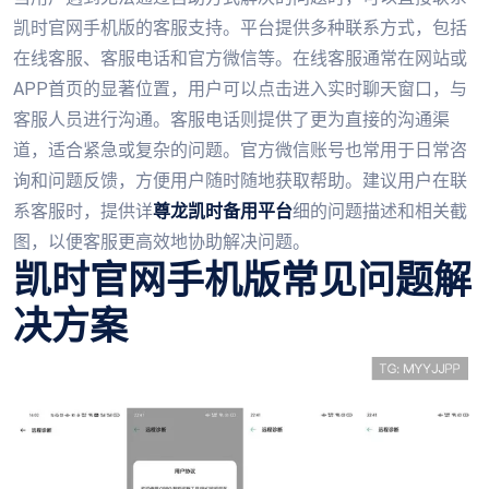
凯时官网手机版的客服支持。平台提供多种联系方式，包括
在线客服、客服电话和官方微信等。在线客服通常在网站或
APP首页的显著位置，用户可以点击进入实时聊天窗口，与
客服人员进行沟通。客服电话则提供了更为直接的沟通渠
道，适合紧急或复杂的问题。官方微信账号也常用于日常咨
询和问题反馈，方便用户随时随地获取帮助。建议用户在联
系客服时，提供详
尊龙凯时备用平台
细的问题描述和相关截
图，以便客服更高效地协助解决问题。
凯时官网手机版常见问题解
决方案